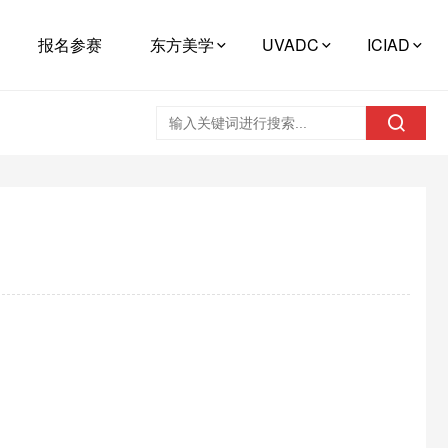
报名参赛
东方美学
UVADC
ICIAD