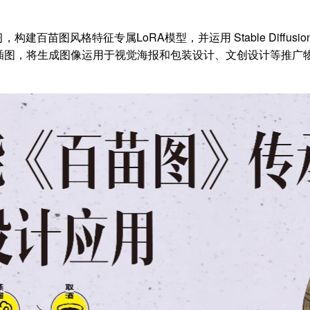
苗图风格特征专属LoRA模型，并运用 Stable Diffusion 中 
插图，将生成图像运用于视觉海报和包装设计、文创设计等推广