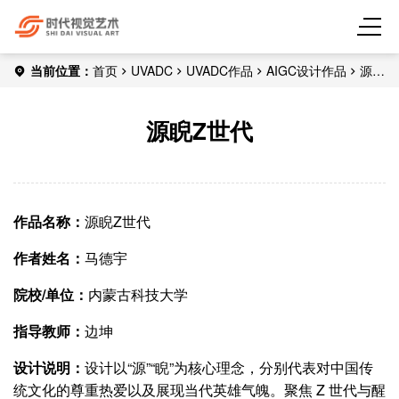
当前位置：
首页
UVADC
UVADC作品
AIGC设计作品
源睨
Z世代
源睨Z世代
作品名称：
源睨Z世代
作者姓名：
马德宇
院校/单位：
内蒙古科技大学
指导教师：
边坤
设计说明：
设计以“源”“睨”为核心理念，分别代表对中国传
统文化的尊重热爱以及展现当代英雄气魄。聚焦 Z 世代与醒