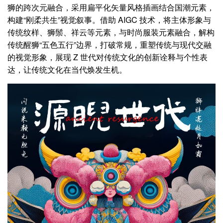
狮的跨次元融合，采用扁平化矢量风格插画结合国潮元素，
构建“刚柔共生”视觉叙事。借助 AIGC 技术，将主体形象与
传统纹样、狮鬃、祥云等元素，与时尚服装元素融合，解构
传统醒狮“五色五行”边界，打破常规，重塑传统与现代交融
的视觉形象，展现 Z 世代对传统文化的创新诠释与个性表
达，让传统文化在当代焕发生机。