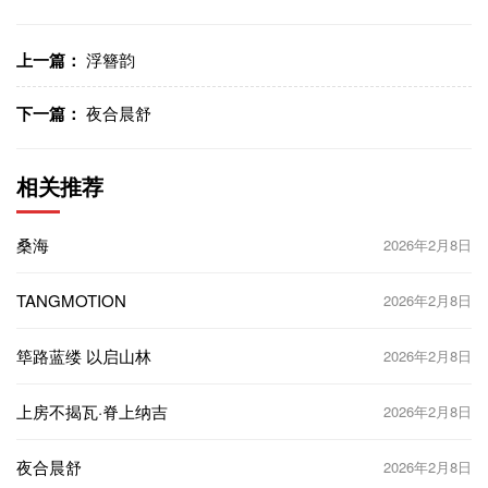
上一篇：
浮簪韵
下一篇：
夜合晨舒
相关推荐
桑海
2026年2月8日
TANGMOTION
2026年2月8日
筚路蓝缕 以启山林
2026年2月8日
上房不揭瓦·脊上纳吉
2026年2月8日
夜合晨舒
2026年2月8日