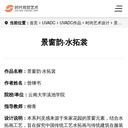
当前位置：
首页
UVADC
UVADC作品
时尚艺术设计
景窗
韵·水拓裳
景窗韵·水拓裳
作品名称：
景窗韵·水拓裳
作者姓名：
曾继书
院校/单位：
云南大学滇池学院
指导教师：
柳青
设计说明：
本系列灵感来源于朱家花园的景窗元素，结合水
拓画工艺，旨在探究中国传统工艺水拓画与传统建筑在服装