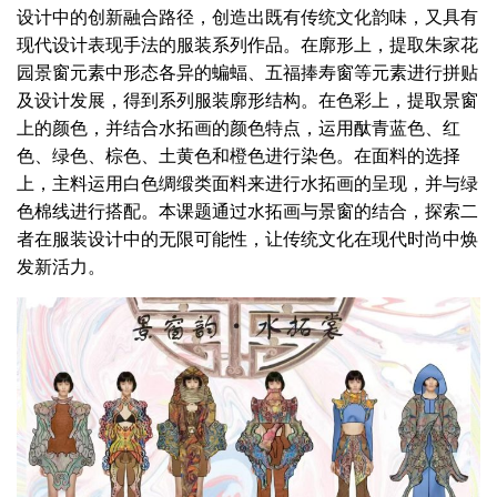
设计中的创新融合路径，创造出既有传统文化韵味，又具有
现代设计表现手法的服装系列作品。在廓形上，提取朱家花
园景窗元素中形态各异的蝙蝠、五福捧寿窗等元素进行拼贴
及设计发展，得到系列服装廓形结构。在色彩上，提取景窗
上的颜色，并结合水拓画的颜色特点，运用酞青蓝色、红
色、绿色、棕色、土黄色和橙色进行染色。在面料的选择
上，主料运用白色绸缎类面料来进行水拓画的呈现，并与绿
色棉线进行搭配。本课题通过水拓画与景窗的结合，探索二
者在服装设计中的无限可能性，让传统文化在现代时尚中焕
发新活力。