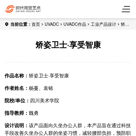
当前位置：
首页
UVADC
UVADC作品
工业产品设计
矫姿
卫士·享受智康
矫姿卫士·享受智康
作品名称：
矫姿卫士·享受智康
作者姓名：
杨蔓、袁铭
院校/单位：
四川美术学院
指导教师：
魏勇
设计说明：
该产品面向久坐办公人群，本产品旨在通过科技
手段改善久坐办公人群的坐姿习惯，减轻腰部负担，预防职