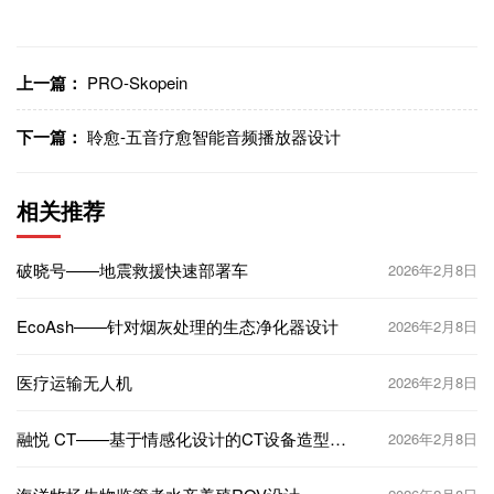
上一篇：
PRO-Skopein
下一篇：
聆愈-五音疗愈智能音频播放器设计
相关推荐
破晓号——地震救援快速部署车
2026年2月8日
EcoAsh——针对烟灰处理的生态净化器设计
2026年2月8日
医疗运输无人机
2026年2月8日
融悦 CT——基于情感化设计的CT设备造型设
2026年2月8日
计