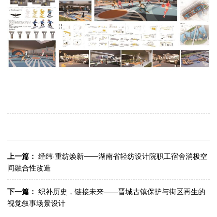
上一篇：
经纬·重纺焕新——湖南省轻纺设计院职工宿舍消极空
间融合性改造
下一篇：
织补历史，链接未来——晋城古镇保护与街区再生的
视觉叙事场景设计