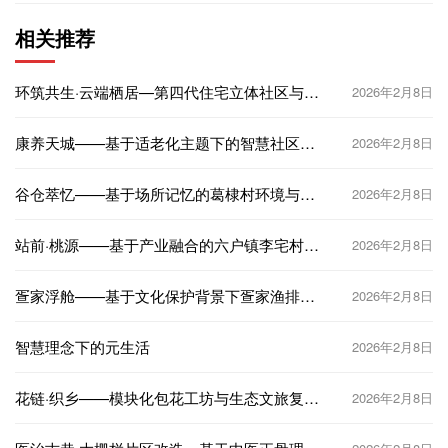
相关推荐
环筑共生·云端栖居—第四代住宅立体社区与智
2026年2月8日
能生态互联
康养天城——基于适老化主题下的智慧社区设
2026年2月8日
计
谷仓萃忆——基于场所记忆的葛棣村环境与空
2026年2月8日
间更新设计
站前·桃源——基于产业融合的六户镇李宅村村
2026年2月8日
庄规划项目
疍家浮舱——基于文化保护背景下疍家渔排改
2026年2月8日
造设计
智慧理念下的元生活
2026年2月8日
花链·织乡——模块化包花工坊与生态文旅复合
2026年2月8日
体