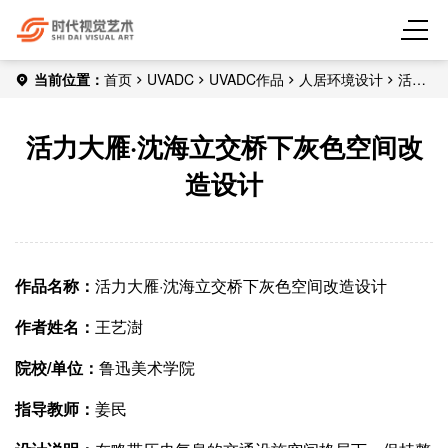
当前位置：
首页
UVADC
UVADC作品
人居环境设计
活力
大雁·沈海立交桥下灰色空间改造设计
活力大雁·沈海立交桥下灰色空间改
造设计
作品名称：
活力大雁·沈海立交桥下灰色空间改造设计
作者姓名：
王艺澍
院校/单位：
鲁迅美术学院
指导教师：
姜民