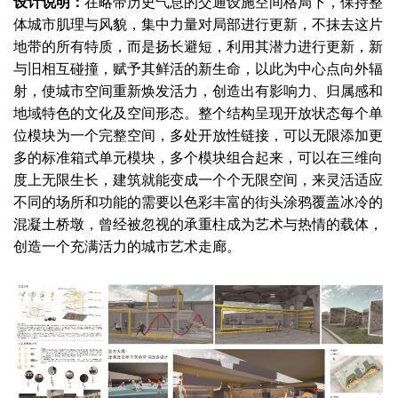
设计说明：
在略带历史气息的交通设施空间格局下，保持整
体城市肌理与风貌，集中力量对局部进行更新，不抹去这片
地带的所有特质，而是扬长避短，利用其潜力进行更新，新
与旧相互碰撞，赋予其鲜活的新生命，以此为中心点向外辐
射，使城市空间重新焕发活力，创造出有影响力、归属感和
地域特色的文化及空间形态。整个结构呈现开放状态每个单
位模块为一个完整空间，多处开放性链接，可以无限添加更
多的标准箱式单元模块，多个模块组合起来，可以在三维向
度上无限生长，建筑就能变成一个个无限空间，来灵活适应
不同的场所和功能的需要以色彩丰富的街头涂鸦覆盖冰冷的
混凝土桥墩，曾经被忽视的承重柱成为艺术与热情的载体，
创造一个充满活力的城市艺术走廊。