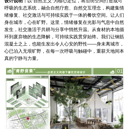
设计说明：
以“自然主义”为核心定位，将沿街空间打造成可
呼吸的生态系统，融合自然疗愈、自然交互理念，构建集情
绪修复、社交激活与可持续实践于一体的餐饮空间。让人们
身在城市，心在旷野。这里，情绪修复在光影与气息中自然
发生，社交激活于共耕与分享中悄然升温。从食材的本地循
环到废弃物的生态降解，可持续实践贯穿始终。我们让钢筋
混凝土之上，也能生发出令人心安的野性——身未离城市，
心已泊入无垠旷野，在每一次呼吸与触碰中，重获天地间本
真的宁静与力量。