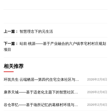
上一篇：
智慧理念下的元生活
下一篇：
站前·桃源——基于产业融合的六户镇李宅村村庄规划
项目
相关推荐
环筑共生·云端栖居—第四代住宅立体社区与智
2026年2月8日
能生态互联
康养天城——基于适老化主题下的智慧社区设
2026年2月8日
计
谷仓萃忆——基于场所记忆的葛棣村环境与空
2026年2月8日
间更新设计