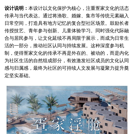
设计说明：
本设计以文化保护为核心，注重疍家文化的活态
传承与当代表达。通过将渔歌、婚嫁、集市等传统元素融入
日常空间，打造具有地方记忆的复合型社区场景。鼓励长者
传授技艺、青年参与创新、儿童体验学习。同时强化代际融
合与居民参与，让文化延续不再局限于展示，而成为日常生
活的一部分，推动社区认同与持续发展。这种深度参与机
制，使得疍家文化的传承不再是外在的、被动的，而是内化
为社区生活的自然组成部分，有效激发社区成员的文化认同
感与归属感，最终为社区的可持续人文发展与凝聚力提升奠
定坚实基础。