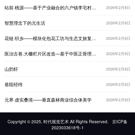
站前·桃源——基于产业融合的六户镇李宅村村
2026年2月8日
庄规划项目
智慧理念下的元生活
2026年2月8日
花链·织乡——模块化包花工坊与生态文旅复合
2026年2月8日
体
医治古巷.大栅栏片区改造—基于中医正骨理念
2026年2月8日
下的历史文化街区微更新设计
山韵轩
2026年2月8日
巷陌经纬
2026年2月8日
元界·虚实叠境——垂直森林商业综合体美学
2026年2月8日
Copyright © 2025, 时代视觉艺术 All Rights Reserved.
京ICP备
2023033618号-1