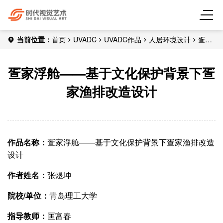
当前位置：
首页
UVADC
UVADC作品
人居环境设计
疍家
浮舱——基于文化保护背景下疍家渔排改造设计
疍家浮舱——基于文化保护背景下疍
家渔排改造设计
作品名称：
疍家浮舱——基于文化保护背景下疍家渔排改造
设计
作者姓名：
张煜坤
院校/单位：
青岛理工大学
指导教师：
匡富春