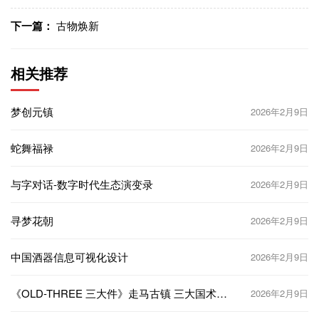
下一篇：
古物焕新
相关推荐
梦创元镇
2026年2月9日
蛇舞福禄
2026年2月9日
与字对话-数字时代生态演变录
2026年2月9日
寻梦花朝
2026年2月9日
中国酒器信息可视化设计
2026年2月9日
《OLD-THREE 三大件》走马古镇 三大国术主
2026年2月9日
题 书籍装帧设计