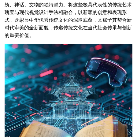
筑、神话、文物的独特魅力。将这些极具代表性的传统艺术
瑰宝与现代视觉设计手法相融合，以新颖的创意和表现形
式，既彰显中华优秀传统文化的深厚底蕴，又赋予其契合新
时代审美的全新面貌，传递传统文化在当代社会传承与创新
的重要价值。