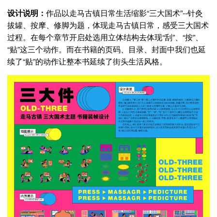
设计说明：
作品以走马古镇日常生活缩影“三大国术”--针灸
拔罐、按摩、修脚为题，体现走马古镇日常，感受三大国术
过程。在每个章节开启处选用立体结构去体现“刮”、“按”、
“贴”这三个动作。而在书籍的页码、目录、封面中我们也延
续了“贴”的动作让整本书延续了街头生活风格。