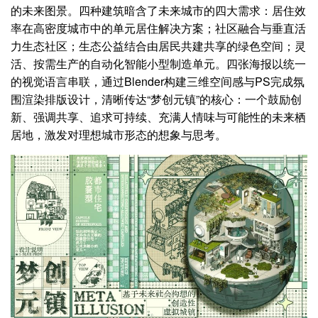
的未来图景。四种建筑暗含了未来城市的四大需求：居住效
率在高密度城市中的单元居住解决方案；社区融合与垂直活
力生态社区；生态公益结合由居民共建共享的绿色空间；灵
活、按需生产的自动化智能小型制造单元。四张海报以统一
的视觉语言串联，通过Blender构建三维空间感与PS完成氛
围渲染排版设计，清晰传达“梦创元镇”的核心：一个鼓励创
新、强调共享、追求可持续、充满人情味与可能性的未来栖
居地，激发对理想城市形态的想象与思考。