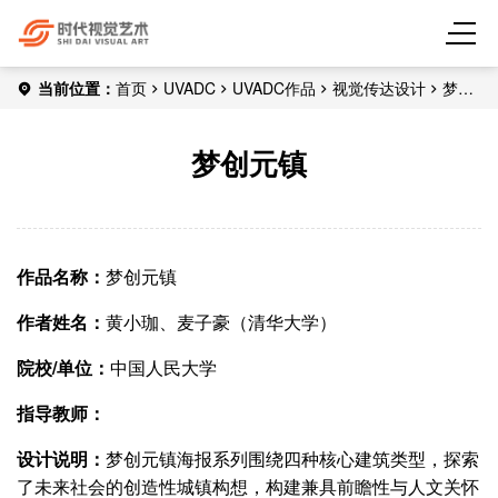
当前位置：
首页
UVADC
UVADC作品
视觉传达设计
梦创
元镇
梦创元镇
作品名称：
梦创元镇
作者姓名：
黄小珈、麦子豪（清华大学）
院校/单位：
中国人民大学
指导教师：
设计说明：
梦创元镇海报系列围绕四种核心建筑类型，探索
了未来社会的创造性城镇构想，构建兼具前瞻性与人文关怀