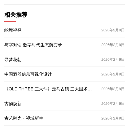
相关推荐
蛇舞福禄
2026年2月9日
与字对话-数字时代生态演变录
2026年2月9日
寻梦花朝
2026年2月9日
中国酒器信息可视化设计
2026年2月9日
《OLD-THREE 三大件》走马古镇 三大国术主
2026年2月9日
题 书籍装帧设计
古物焕新
2026年2月9日
古艺融光・视域新生
2026年2月9日