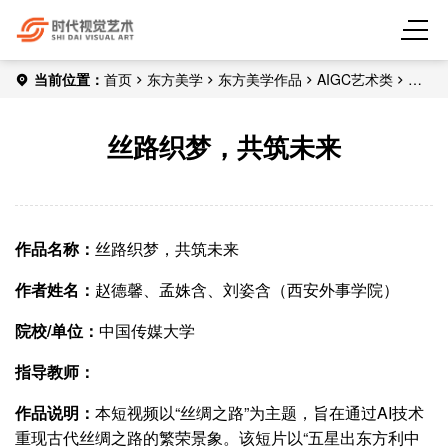
当前位置：
首页
东方美学
东方美学作品
AIGC艺术类
丝
路织梦，共筑未来
丝路织梦，共筑未来
作品名称：
丝路织梦，共筑未来
作者姓名：
赵德馨、孟姝含、刘姿含（西安外事学院）
院校/单位：
中国传媒大学
指导教师：
作品说明：
本短视频以“丝绸之路”为主题，旨在通过AI技术
重现古代丝绸之路的繁荣景象。该短片以“五星出东方利中