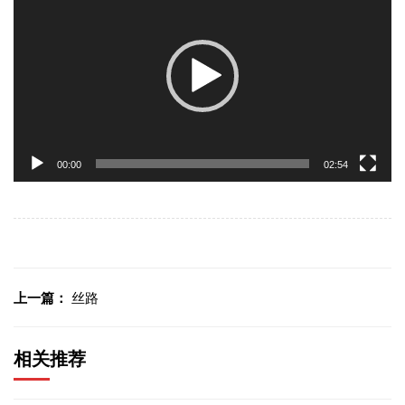
频
播
放
器
00:00
02:54
上一篇：
丝路
相关推荐