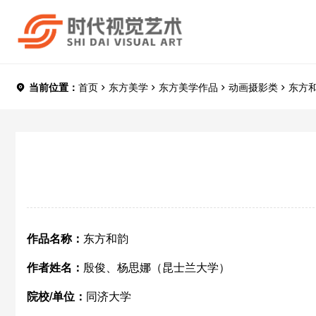
当前位置：
首页
东方美学
东方美学作品
动画摄影类
东方
作品名称：
东方和韵
作者姓名：
殷俊、杨思娜（昆士兰大学）
院校/单位：
同济大学