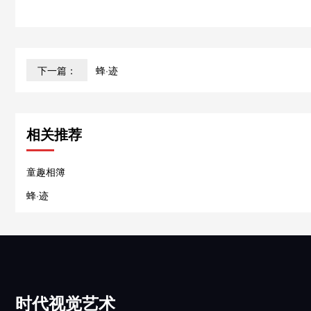
下一篇：
蜂·迹
相关推荐
童趣相簿
蜂·迹
时代视觉艺术