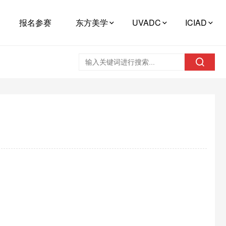
报名参赛
东方美学
UVADC
ICIAD