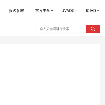
报名参赛
东方美学
UVADC
ICIAD