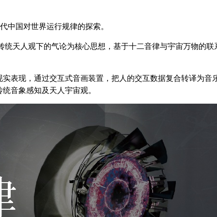
古代中国对世界运行规律的探索。
传统天人观下的气论为核心思想，基于十二音律与宇宙万物的联系
现实表现，通过交互式音画装置，把人的交互数据复合转译为音
传统音象感知及天人宇宙观。