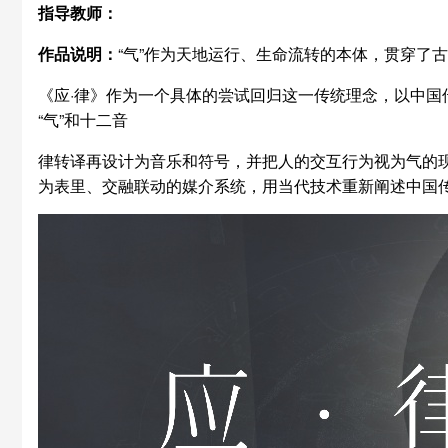
指导教师：
作品说明：
“气”作为天地运行、生命流转的本体，贯穿了
《应·律》作为一个具体的尝试回归这一传统理念，以中国
“气”和十二音
律转译再设计为音乐和符号，并把人的交互行为视为气的
为表里、交融联动的媒介系统，用当代技术重新阐述中国