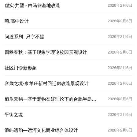
虚实·共塑 - 白马营基地改造
2026年2月6日
曦.高中设计
2026年2月6日
问道系列--只字不提
2026年2月6日
四秩春秋：基于现象学理论校园景观设计
2026年2月6日
社区门诊新形象
2026年2月6日
容歳之境-東羊庄新村回迁房改造景观设计
2026年2月6日
栖爪云屿—基于宠物友好理论下的合肥半岛公
2026年2月6日
园及街区设计
平衡之境
2026年2月6日
浪屿遗韵—运河文化商业综合体设计
2026年2月6日