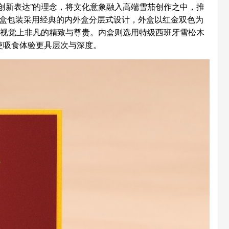
创新表达”的理念，将文化意象融入高端雪茄创作之中，推
烟盒包装采用经典的内外盒分层式设计，外盒以红金双色为
出视觉上非凡的精致与尊贵。内盒则选用特级西班牙雪松木
使吸食体验更具层次与深度。