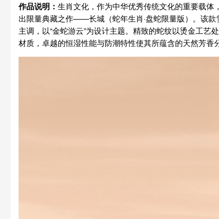
作品说明：
生肖文化，作为中华优秀传统文化的重要载体，
出限量典藏之作——长城（蛇年生肖·盘蛇限量版）。该款
主调，以“金蛇游云”为设计主题。精致的蛇纹以烫金工艺
材质，卓越的恒湿性能与防潮特性使其所蕴含的天然芳香