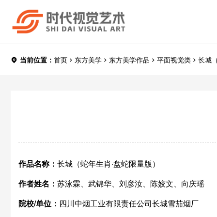
当前位置：
首页
东方美学
东方美学作品
平面视觉类
长城
作品名称：
长城（蛇年生肖·盘蛇限量版）
作者姓名：
苏泳霖、武锦华、刘彦汝、陈姣文、向庆瑶
院校/单位：
四川中烟工业有限责任公司长城雪茄烟厂