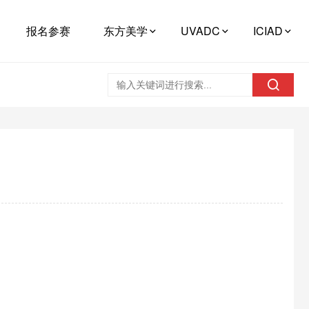
报名参赛
东方美学
UVADC
ICIAD