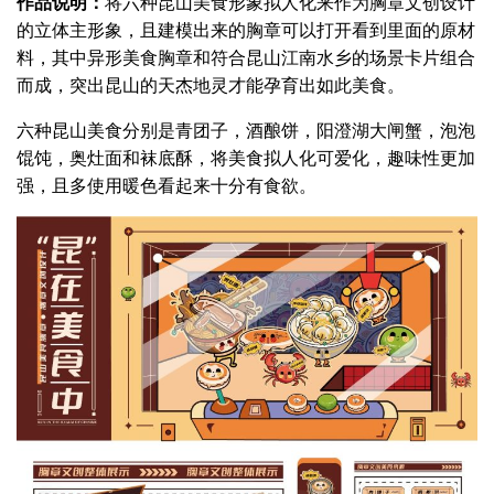
作品说明：
将六种昆山美食形象拟人化来作为胸章文创设计
的立体主形象，且建模出来的胸章可以打开看到里面的原材
料，其中异形美食胸章和符合昆山江南水乡的场景卡片组合
而成，突出昆山的天杰地灵才能孕育出如此美食。
六种昆山美食分别是青团子，酒酿饼，阳澄湖大闸蟹，泡泡
馄饨，奥灶面和袜底酥，将美食拟人化可爱化，趣味性更加
强，且多使用暖色看起来十分有食欲。