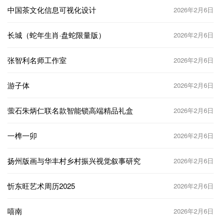
中国茶文化信息可视化设计
2026年2月6日
长城（蛇年生肖·盘蛇限量版）
2026年2月6日
张智利名师工作室
2026年2月6日
游子体
2026年2月6日
萤石朱炳仁联名款智能锁高端精品礼盒
2026年2月6日
一榫一卯
2026年2月6日
扬州版画与华丰村乡村振兴视觉叙事研究
2026年2月6日
忻东旺艺术周历2025
2026年2月6日
嘻南
2026年2月6日