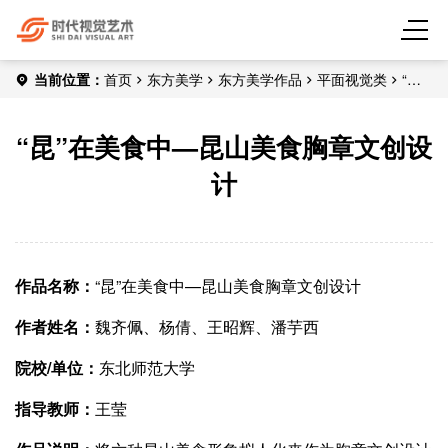
当前位置：
首页
东方美学
东方美学作品
平面视觉类
“昆”
在美食中—昆山美食胸章文创设计
“昆”在美食中—昆山美食胸章文创设
计
作品名称：
“昆”在美食中—昆山美食胸章文创设计
作者姓名：
魏齐佩、杨倩、王昭辉、潘芋西
院校/单位：
东北师范大学
指导教师：
王莹