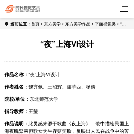
当前位置：
首页
东方美学
东方美学作品
平面视觉类
“夜”
上海VI设计
“夜”上海VI设计
作品名称：
​“夜”上海VI设计
作者姓名：
魏齐佩、王昭辉、潘芋西、杨倩
院校/单位：
东北师范大学
指导教师：
王莹
作品说明：
此灵感来源于歌曲《夜上海》，歌中描绘民国上
海夜晚繁荣但歌女为生存赔笑脸，反映出人民在战争中的苦