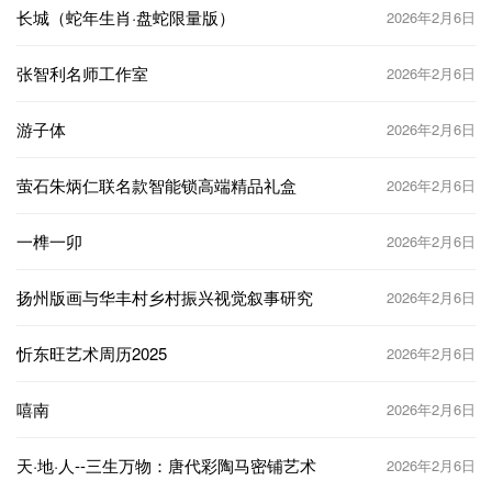
长城（蛇年生肖·盘蛇限量版）
2026年2月6日
张智利名师工作室
2026年2月6日
游子体
2026年2月6日
萤石朱炳仁联名款智能锁高端精品礼盒
2026年2月6日
一榫一卯
2026年2月6日
扬州版画与华丰村乡村振兴视觉叙事研究
2026年2月6日
忻东旺艺术周历2025
2026年2月6日
嘻南
2026年2月6日
天·地·人--三生万物：唐代彩陶马密铺艺术
2026年2月6日