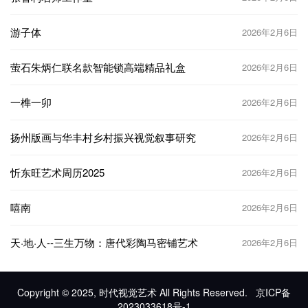
游子体
2026年2月6日
萤石朱炳仁联名款智能锁高端精品礼盒
2026年2月6日
一榫一卯
2026年2月6日
扬州版画与华丰村乡村振兴视觉叙事研究
2026年2月6日
忻东旺艺术周历2025
2026年2月6日
嘻南
2026年2月6日
天·地·人--三生万物：唐代彩陶马密铺艺术
2026年2月6日
Copyright © 2025, 时代视觉艺术 All Rights Reserved.
京ICP备
2023033618号-1