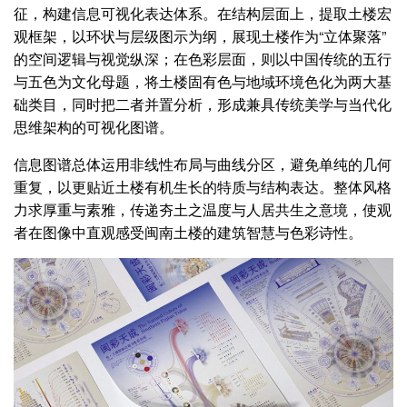
征，构建信息可视化表达体系。在结构层面上，提取土楼宏
观框架，以环状与层级图示为纲，展现土楼作为“立体聚落”
的空间逻辑与视觉纵深；在色彩层面，则以中国传统的五行
与五色为文化母题，将土楼固有色与地域环境色化为两大基
础类目，同时把二者并置分析，形成兼具传统美学与当代化
思维架构的可视化图谱。
信息图谱总体运用非线性布局与曲线分区，避免单纯的几何
重复，以更贴近土楼有机生长的特质与结构表达。整体风格
力求厚重与素雅，传递夯土之温度与人居共生之意境，使观
者在图像中直观感受闽南土楼的建筑智慧与色彩诗性。