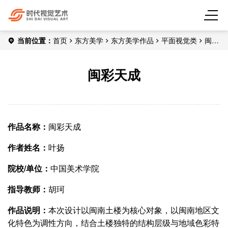
当前位置：
首页
东方美学
东方美学作品
平面视觉类
闽彩
天成
闽彩天成
作品名称：
闽彩天成
作者姓名：
叶扬
院校/单位：
中国美术学院
指导教师：
胡珂
作品说明：
本次设计以闽南土楼为核心对象，以闽南地区文
化特色为调性方向，结合土楼独特的结构层级与地域色彩特