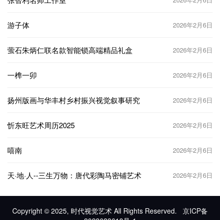
游子体
2026年2月6日
萤石朱炳仁联名款智能锁高端精品礼盒
2026年2月6日
一榫一卯
2026年2月6日
扬州版画与华丰村乡村振兴视觉叙事研究
2026年2月6日
忻东旺艺术周历2025
2026年2月6日
嘻南
2026年2月6日
天·地·人--三生万物：唐代彩陶马密铺艺术
2026年2月6日
Copyright © 2025, 时代视觉艺术 All Rights Reserved.
京ICP备