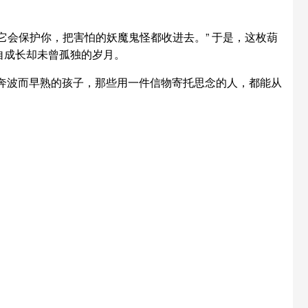
会保护你，把害怕的妖魔鬼怪都收进去。” 于是，这枚葫
自成长却未曾孤独的岁月。
母奔波而早熟的孩子，那些用一件信物寄托思念的人，都能从