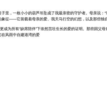
子里，一枚小小的葫芦吊坠成了我最亲密的守护者。母亲说：“它
的象征——它装载着母亲的爱、我天马行空的幻想，以及那些独
它更成为所有“缺席陪伴”下依然茁壮生长的爱的证明。那些因父
们在风雨中自建港湾的爱