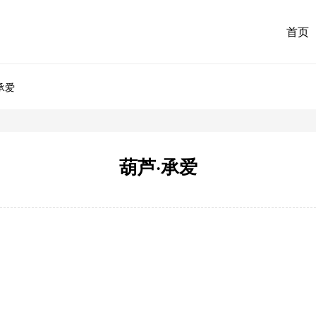
首页
承爱
葫芦·承爱