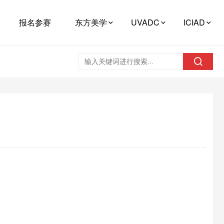
报名参赛
东方美学
UVADC
ICIAD