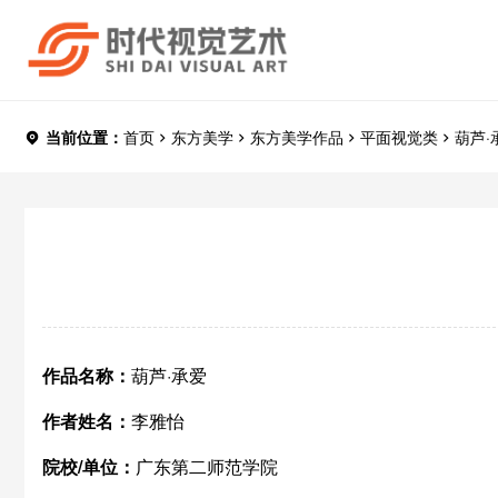
当前位置：
首页
东方美学
东方美学作品
平面视觉类
葫芦·
作品名称：
葫芦·承爱
作者姓名：
李雅怡
院校/单位：
广东第二师范学院