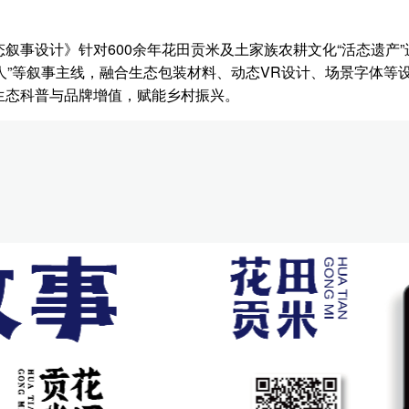
叙事设计》针对600余年花田贡米及土家族农耕文化“活态遗产”
、“农耕人”等叙事主线，融合生态包装材料、动态VR设计、场景字
生态科普与品牌增值，赋能乡村振兴。