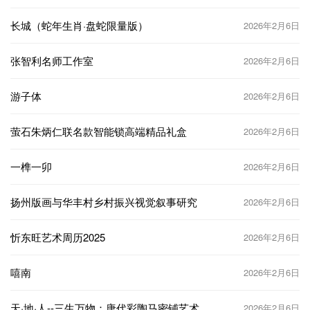
长城（蛇年生肖·盘蛇限量版）
2026年2月6日
张智利名师工作室
2026年2月6日
游子体
2026年2月6日
萤石朱炳仁联名款智能锁高端精品礼盒
2026年2月6日
一榫一卯
2026年2月6日
扬州版画与华丰村乡村振兴视觉叙事研究
2026年2月6日
忻东旺艺术周历2025
2026年2月6日
嘻南
2026年2月6日
天·地·人--三生万物：唐代彩陶马密铺艺术
2026年2月6日